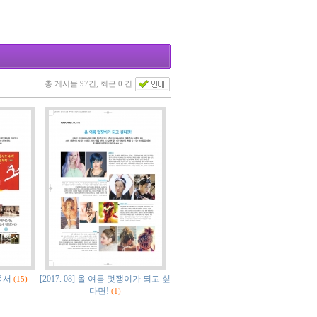
총 게시물 97건, 최근 0 건
필독서
[2017. 08] 올 여름 멋쟁이가 되고 싶
(15)
다면!
(1)