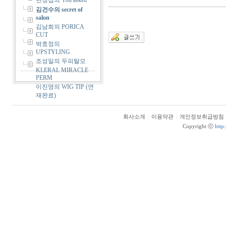
변정섭의 You asked
김건수의 secret of
salon
김남희의 PORICA
CUT
박효정의
UPSTYLING
조성일의 두피탈모
KLERAL MIRACLE
PERM
이진영의 WIG TIP (연
재완료)
회사소개
|
이용약관
|
개인정보취급방침
Copyright ⓒ
http: