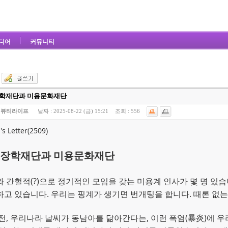
디어
커뮤니티
학재단과 미용문화재단
:
뷰티라이프
날짜 :
2025-08-22 (금) 15:21
조회 :
556
's Letter(2509)
장학재단과 미용문화재단
 간헐적(?)으로 정기적인 모임을 갖는 미용계 인사가 몇 명 있
고 있습니다. 우리는 핑계가 생기면 번개팅을 합니다. 때론 없는
전, 우리나라 날씨가 동남아를 닮아간다는, 이런 폭염(暴炎)에 