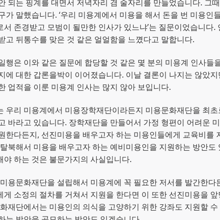
안 되는 핑계를 대면서 저녁자리 겸 술자리를 만들었습니다. 그
구가 말했습니다. ‘우리 미용계에서 미용을 해서 돈을 번 미용인
서 존경받고 모범이 될만한 인사가 있느냐’는 질문이었습니다. 
받고 뒤통수를 맞은 것 같은 얼얼함을 느꼈다고 말합니다.
일행은 이와 같은 질문에 합당할 것 같은 몇 분의 미용계 인사들
지에 대한 갑론을박이 이어졌습니다. 이날 결론이 나지는 않았지
한 업적을 이룬 미용계 인사는 많지 않아 보입니다.
는 우리 미용계에서 미용장학재단이라든지 미용문화재단을 최초로
고 바라고 있습니다. 장학재단을 만들어서 가정 형편이 어려운 
지원한다든지, 선진미용을 배우고자 하는 미용인들에게 교육비를 
 탈북해서 미용을 배우고자 하는 예비미용인을 지원하는 방안도 
해야 하는 것은 불문가지의 사실입니다.
 미용문화재단을 설립해서 미용계에 꼭 필요한 저서를 발간한다
게 소정의 절차를 거쳐서 지원을 한다면 이 또한 선진미용을 앞
문화재단에서는 미용인의 의식을 고양하기 위한 강좌도 지원할 수
하는 방안을 공모하는 방안도 있겠습니다.