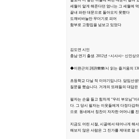
세월이 알게 해준다던 엄니는 그 세월에 
끝내 파란 대문으로 돌아오지 못했다
도깨비바늘만 무더기로 피어
함부로 고향집을 넘보고 있었다
김도연 시인
충남 연기 출생. 2012년 <시사사> 신인상
◆이완근의 詩詩樂樂/시 읽는 즐거움의 13
초등학교 다닐 적 이야기입니다. 담임선생
질문을 했습니다. 거개의 또래들의 대답은 
필자는 손을 들고 힘차게 “우리 부모님”이
다. 그 당시 필자는 이웃들에게 다정다감
으로 동네에서 칭찬이 자자한 어머니를 
지금도 어린 시절, 시골에서 태어나게 해
해보지 않은 사람은 그 진가를 제대로 알 